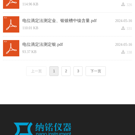
끂
114.96 KB
326
电位滴定法测定金、银镀槽中镍含量.pdf
2024-05-16
끂
110.01 KB
331
电位滴定法测定银.pdf
2024-05-16
끂
93.37 KB
338
上一页
1
2
3
下一页